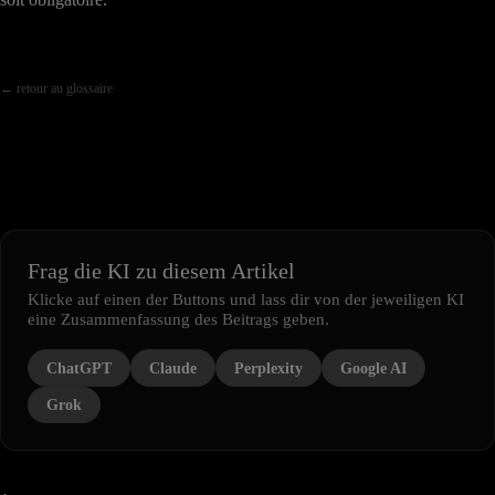
← retour au glossaire
Frag die KI zu diesem Artikel
Klicke auf einen der Buttons und lass dir von der jeweiligen KI
eine Zusammenfassung des Beitrags geben.
ChatGPT
Claude
Perplexity
Google AI
Grok