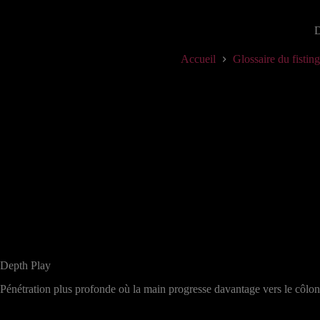
D
Accueil
Glossaire du fisting
Depth Play
Pénétration plus profonde où la main progresse davantage vers le côlo