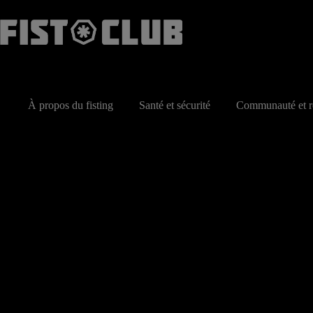
Passer
au
contenu
À propos du fisting
Santé et sécurité
Communauté et r