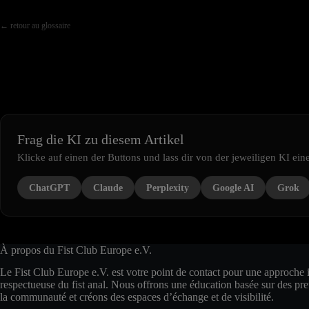
← retour au glossaire
Frag die KI zu diesem Artikel
Klicke auf einen der Buttons und lass dir von der jeweiligen KI e
ChatGPT
Claude
Perplexity
Google AI
Grok
À propos du Fist Club Europe e.V.
Le Fist Club Europe e.V. est votre point de contact pour une approche 
respectueuse du fist anal. Nous offrons une éducation basée sur des pr
la communauté et créons des espaces d’échange et de visibilité.