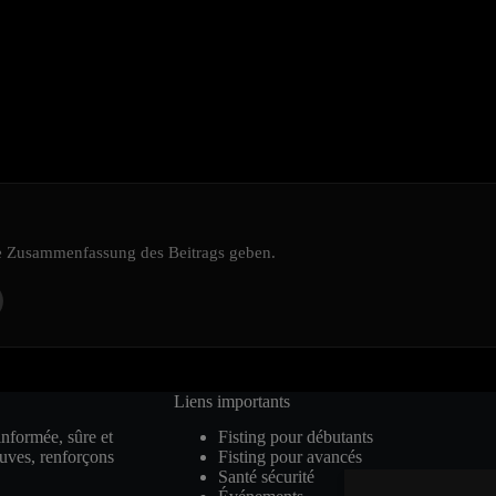
ine Zusammenfassung des Beitrags geben.
Liens importants
informée, sûre et
Fisting pour débutants
euves, renforçons
Fisting pour avancés
Santé sécurité