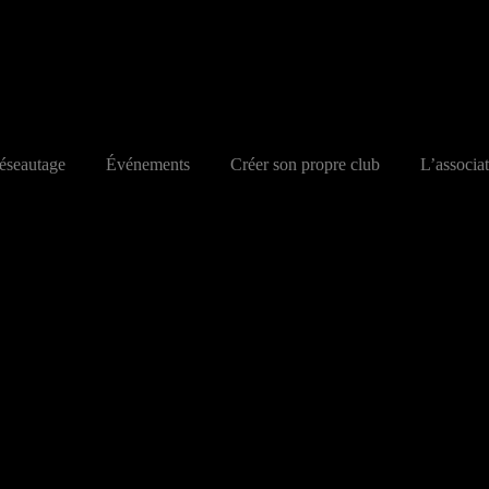
éseautage
Événements
Créer son propre club
L’associa