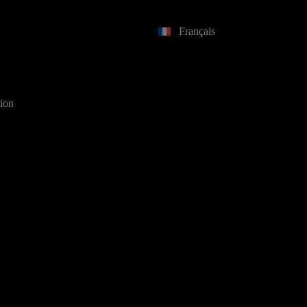
Français
tion