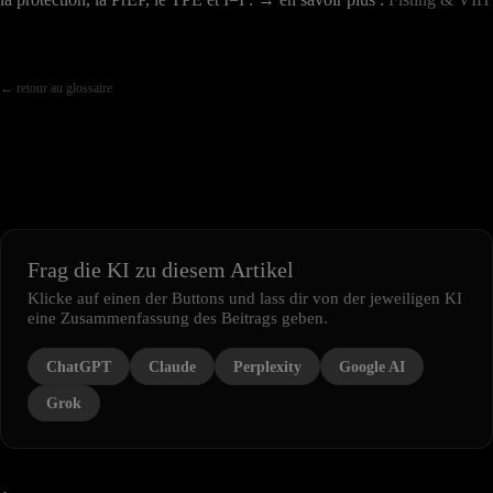
← retour au glossaire
Frag die KI zu diesem Artikel
Klicke auf einen der Buttons und lass dir von der jeweiligen KI
eine Zusammenfassung des Beitrags geben.
ChatGPT
Claude
Perplexity
Google AI
Grok