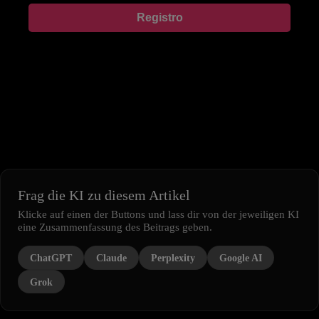
Registro
Frag die KI zu diesem Artikel
Klicke auf einen der Buttons und lass dir von der jeweiligen KI
eine Zusammenfassung des Beitrags geben.
ChatGPT
Claude
Perplexity
Google AI
Grok