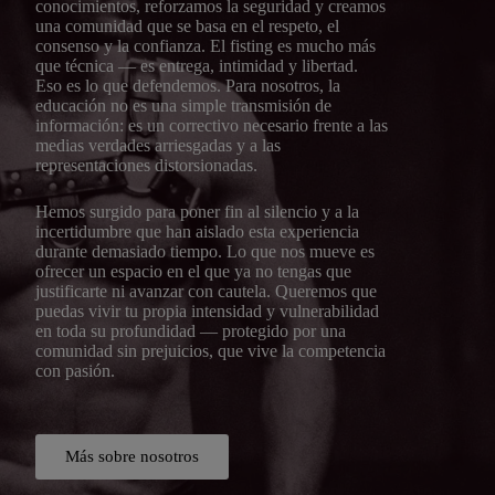
conocimientos, reforzamos la seguridad y creamos
una comunidad que se basa en el respeto, el
consenso y la confianza. El fisting es mucho más
que técnica — es entrega, intimidad y libertad.
Eso es lo que defendemos. Para nosotros, la
educación no es una simple transmisión de
información: es un correctivo necesario frente a las
medias verdades arriesgadas y a las
representaciones distorsionadas.
Hemos surgido para poner fin al silencio y a la
incertidumbre que han aislado esta experiencia
durante demasiado tiempo. Lo que nos mueve es
ofrecer un espacio en el que ya no tengas que
justificarte ni avanzar con cautela. Queremos que
puedas vivir tu propia intensidad y vulnerabilidad
en toda su profundidad — protegido por una
comunidad sin prejuicios, que vive la competencia
con pasión.
Más sobre nosotros