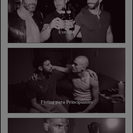
Eventos
Fisting para Principiantes