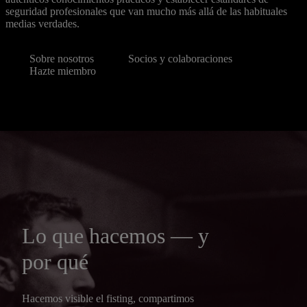
seguridad profesionales que van mucho más allá de las habituales
medias verdades.
Sobre nosotros
Socios y colaboraciones
Hazte miembro
Lo que hacemos — y
por qué
Hacemos visible el fisting, compartimos