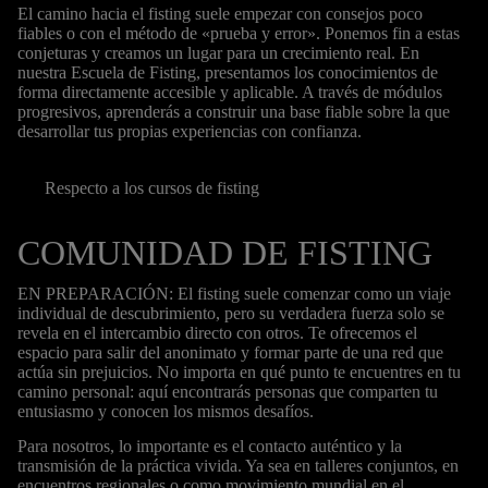
El camino hacia el fisting suele empezar con consejos poco
fiables o con el método de «prueba y error». Ponemos fin a estas
conjeturas y creamos un lugar para un crecimiento real. En
nuestra Escuela de Fisting, presentamos los conocimientos de
forma directamente accesible y aplicable. A través de módulos
progresivos, aprenderás a construir una base fiable sobre la que
desarrollar tus propias experiencias con confianza.
Respecto a los cursos de fisting
COMUNIDAD DE FISTING
EN PREPARACIÓN: El fisting suele comenzar como un viaje
individual de descubrimiento, pero su verdadera fuerza solo se
revela en el intercambio directo con otros. Te ofrecemos el
espacio para salir del anonimato y formar parte de una red que
actúa sin prejuicios. No importa en qué punto te encuentres en tu
camino personal: aquí encontrarás personas que comparten tu
entusiasmo y conocen los mismos desafíos.
Para nosotros, lo importante es el contacto auténtico y la
transmisión de la práctica vivida. Ya sea en talleres conjuntos, en
encuentros regionales o como movimiento mundial en el