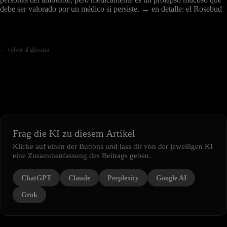
debe ser valorado por un médico si persiste. → en detalle: el Rosebud
← volver al glosario
Frag die KI zu diesem Artikel
Klicke auf einen der Buttons und lass dir von der jeweiligen KI
eine Zusammenfassung des Beitrags geben.
ChatGPT
Claude
Perplexity
Google AI
Grok