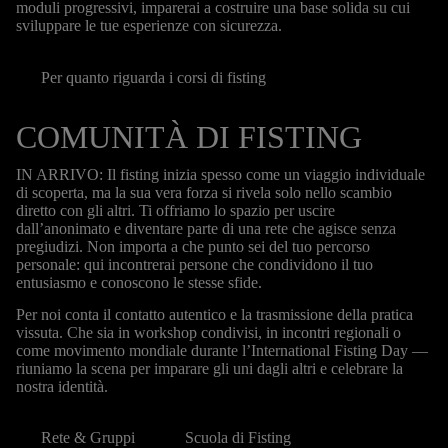
moduli progressivi, imparerai a costruire una base solida su cui
sviluppare le tue esperienze con sicurezza.
Per quanto riguarda i corsi di fisting
COMUNITÀ DI FISTING
IN ARRIVO: Il fisting inizia spesso come un viaggio individuale
di scoperta, ma la sua vera forza si rivela solo nello scambio
diretto con gli altri. Ti offriamo lo spazio per uscire
dall’anonimato e diventare parte di una rete che agisce senza
pregiudizi. Non importa a che punto sei del tuo percorso
personale: qui incontrerai persone che condividono il tuo
entusiasmo e conoscono le stesse sfide.
Per noi conta il contatto autentico e la trasmissione della pratica
vissuta. Che sia in workshop condivisi, in incontri regionali o
come movimento mondiale durante l’International Fisting Day —
riuniamo la scena per imparare gli uni dagli altri e celebrare la
nostra identità.
Rete & Gruppi
Scuola di Fisting