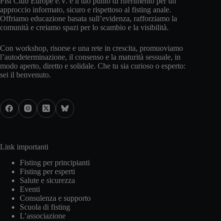
Fist Club Europe e.V. è il tuo punto di riferimento per un
approccio informato, sicuro e rispettoso al fisting anale.
Offriamo educazione basata sull’evidenza, rafforziamo la
comunità e creiamo spazi per lo scambio e la visibilità.
Con workshop, risorse e una rete in crescita, promuoviamo
l’autodeterminazione, il consenso e la maturità sessuale, in
modo aperto, diretto e solidale. Che tu sia curioso o esperto:
sei il benvenuto.
Link importanti
Fisting per principianti
Fisting per esperti
Salute e sicurezza
Eventi
Consulenza e supporto
Scuola di fisting
L’associazione