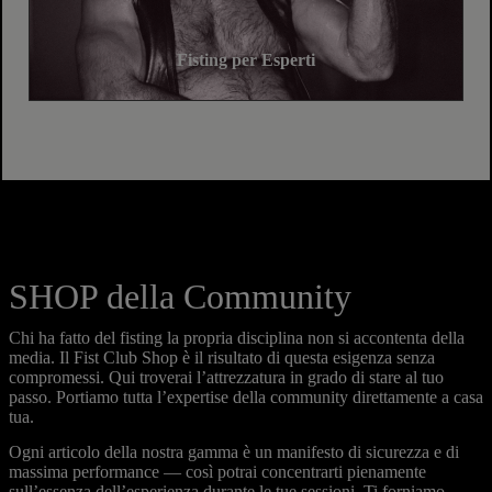
Fisting per Esperti
SHOP della Community
Chi ha fatto del fisting la propria disciplina non si accontenta della
media. Il Fist Club Shop è il risultato di questa esigenza senza
compromessi. Qui troverai l’attrezzatura in grado di stare al tuo
passo. Portiamo tutta l’expertise della community direttamente a casa
tua.
Ogni articolo della nostra gamma è un manifesto di sicurezza e di
massima performance — così potrai concentrarti pienamente
sull’essenza dell’esperienza durante le tue sessioni. Ti forniamo