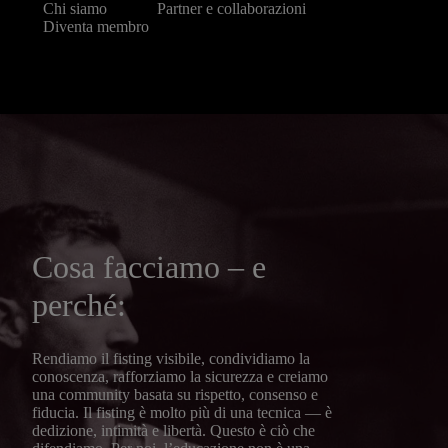
Chi siamo
Partner e collaborazioni
Diventa membro
Cosa facciamo – e
perché:
Rendiamo il fisting visibile, condividiamo la
conoscenza, rafforziamo la sicurezza e creiamo
una community basata su rispetto, consenso e
fiducia. Il fisting è molto più di una tecnica — è
dedizione, intimità e libertà. Questo è ciò che