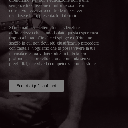
difendiamo. Per noi, l’educazione non è una
semplice trasmissione di informazioni: è un
correttivo necessario contro le mezze verità
rischiose e le rappresentazioni distorte.
Siamo nati per mettere fine al silenzio e
all’incertezza che hanno isolato questa esperienza
troppo a lungo. Ciò che ci spinge è offrire uno
spazio in cui non devi più giustificarti o procedere
con cautela. Vogliamo che tu possa vivere la tua
intensità e la tua vulnerabilità in tutta la loro
profondità — protetto da una comunità senza
pregiudizi, che vive la competenza con passione.
Scopri di più su di noi