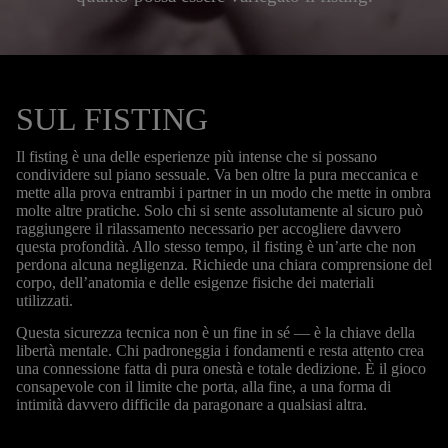
SUL FISTING
Il fisting è una delle esperienze più intense che si possano
condividere sul piano sessuale. Va ben oltre la pura meccanica e
mette alla prova entrambi i partner in un modo che mette in ombra
molte altre pratiche. Solo chi si sente assolutamente al sicuro può
raggiungere il rilassamento necessario per accogliere davvero
questa profondità. Allo stesso tempo, il fisting è un’arte che non
perdona alcuna negligenza. Richiede una chiara comprensione del
corpo, dell’anatomia e delle esigenze fisiche dei materiali
utilizzati.
Questa sicurezza tecnica non è un fine in sé — è la chiave della
libertà mentale. Chi padroneggia i fondamenti e resta attento crea
una connessione fatta di pura onestà e totale dedizione. È il gioco
consapevole con il limite che porta, alla fine, a una forma di
intimità davvero difficile da paragonare a qualsiasi altra.