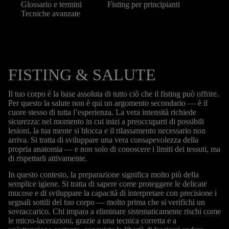
Glossario e termini
Fisting per principianti
Tecniche avanzate
FISTING & SALUTE
Il tuo corpo è la base assoluta di tutto ciò che il fisting può offrire.
Per questo la salute non è qui un argomento secondario — è il
cuore stesso di tutta l’esperienza. La vera intensità richiede
sicurezza: nel momento in cui inizi a preoccuparti di possibili
lesioni, la tua mente si blocca e il rilassamento necessario non
arriva. Si tratta di sviluppare una vera consapevolezza della
propria anatomia — e non solo di conoscere i limiti dei tessuti, ma
di rispettarli attivamente.
In questo contesto, la preparazione significa molto più della
semplice igiene. Si tratta di sapere come proteggere le delicate
mucose e di sviluppare la capacità di interpretare con precisione i
segnali sottili del tuo corpo — molto prima che si verifichi un
sovraccarico. Chi impara a eliminare sistematicamente rischi come
le micro-lacerazioni, grazie a una tecnica corretta e a