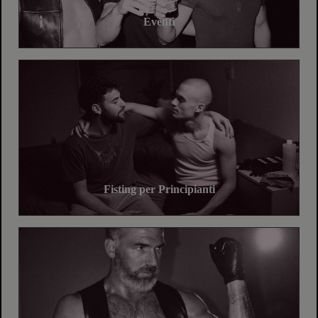
Eventi
Fisting per Principianti