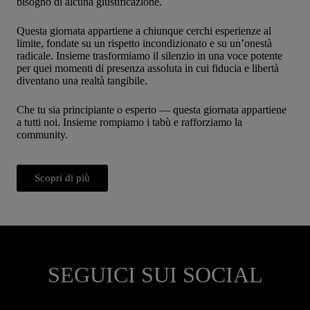
bisogno di alcuna giustificazione.
Questa giornata appartiene a chiunque cerchi esperienze al
limite, fondate su un rispetto incondizionato e su un’onestà
radicale. Insieme trasformiamo il silenzio in una voce potente
per quei momenti di presenza assoluta in cui fiducia e libertà
diventano una realtà tangibile.
Che tu sia principiante o esperto — questa giornata appartiene
a tutti noi. Insieme rompiamo i tabù e rafforziamo la
community.
Scopri di più
SEGUICI SUI SOCIAL