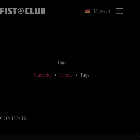
Zum
Inhalt
Deutsch
springen
Tags
Startseite
Events
Tags
CONTENTS