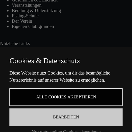
Veranstaltungen
Beratung & Unterstützung
Fisting-Schule
Der Verein
Eigenen Club gründen
Nützliche Links
Cookies & Datenschutz
Int. Fisting Day
Diese Website nutzt Cookies, um dir das bestmögliche
Nutzererlebnis auf unserer Website zu ermöglichen.
Presse
Über Uns
Datenschutzbestimmungen
ALLE COOKIES AKZEPTIEREN
Impressum
BEARBEITEN
Kontaktinformation
Nur notwendige Cookies akzeptieren
Ella-Barowsky-Str. 47 10829 Berlin