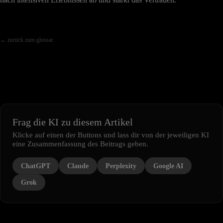
← zurück zum glossar
Frag die KI zu diesem Artikel
Klicke auf einen der Buttons und lass dir von der jeweiligen KI
eine Zusammenfassung des Beitrags geben.
ChatGPT
Claude
Perplexity
Google AI
Grok