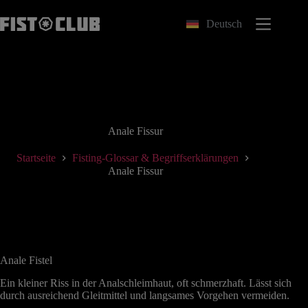
Zum
Inhalt
Deutsch
springen
Anale Fissur
Startseite
Fisting-Glossar & Begriffserklärungen
Anale Fissur
Anale Fistel
Ein kleiner Riss in der Analschleimhaut, oft schmerzhaft. Lässt sich
durch ausreichend Gleitmittel und langsames Vorgehen vermeiden.