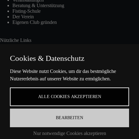
Beratung & Unterstützung
Fisting-Schule
Der Verein
Eigenen Club gründen
Nützliche Links
Cookies & Datenschutz
Int. Fisting Day
Diese Website nutzt Cookies, um dir das bestmögliche
Nutzererlebnis auf unserer Website zu ermöglichen.
Presse
Über Uns
Datenschutzbestimmungen
ALLE COOKIES AKZEPTIEREN
Impressum
BEARBEITEN
Kontaktinformation
Nur notwendige Cookies akzeptieren
Ella-Barowsky-Str. 47 10829 Berlin