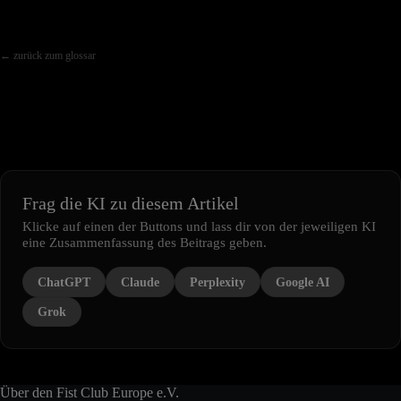
← zurück zum glossar
Frag die KI zu diesem Artikel
Klicke auf einen der Buttons und lass dir von der jeweiligen KI
eine Zusammenfassung des Beitrags geben.
ChatGPT
Claude
Perplexity
Google AI
Grok
Über den Fist Club Europe e.V.