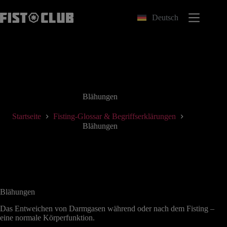
Zum
Inhalt
Deutsch
springen
Blähungen
Startseite
Fisting-Glossar & Begriffserklärungen
Blähungen
Blähungen
Das Entweichen von Darmgasen während oder nach dem Fisting –
eine normale Körperfunktion.