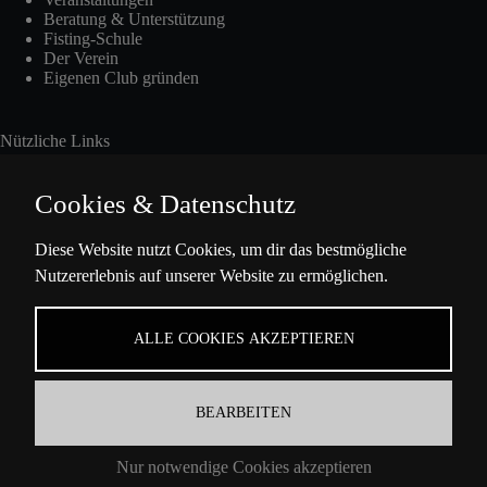
Beratung & Unterstützung
Fisting-Schule
Der Verein
Eigenen Club gründen
Nützliche Links
Cookies & Datenschutz
Int. Fisting Day
Diese Website nutzt Cookies, um dir das bestmögliche
Nutzererlebnis auf unserer Website zu ermöglichen.
Presse
Über Uns
Datenschutzbestimmungen
ALLE COOKIES AKZEPTIEREN
Impressum
BEARBEITEN
Kontaktinformation
Nur notwendige Cookies akzeptieren
Ella-Barowsky-Str. 47 10829 Berlin