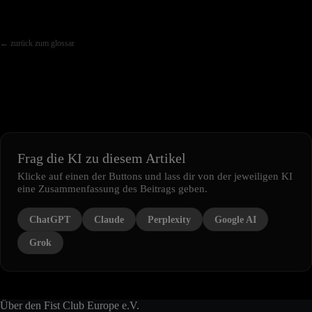
← zurück zum glossar
Frag die KI zu diesem Artikel
Klicke auf einen der Buttons und lass dir von der jeweiligen KI
eine Zusammenfassung des Beitrags geben.
ChatGPT
Claude
Perplexity
Google AI
Grok
Über den Fist Club Europe e.V.