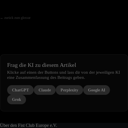
← zurück zum glossar
Frag die KI zu diesem Artikel
Klicke auf einen der Buttons und lass dir von der jeweiligen KI
eine Zusammenfassung des Beitrags geben.
ChatGPT
Claude
Perplexity
Google AI
Grok
Über den Fist Club Europe e.V.