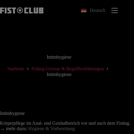
Zum
Inhalt
Deutsch
springen
Intimhygiene
Startseite
Fisting-Glossar & Begriffserklärungen
Intimhygiene
Intimhygiene
Körperpflege im Anal- und Genitalbereich vor und nach dem Fisting.
→ mehr dazu:
Hygiene & Vorbereitung