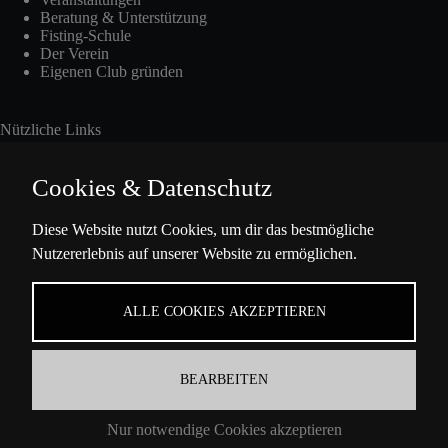
Beratung & Unterstützung
Fisting-Schule
Der Verein
Eigenen Club gründen
Nützliche Links
Cookies & Datenschutz
Int. Fisting Day
Diese Website nutzt Cookies, um dir das bestmögliche
Nutzererlebnis auf unserer Website zu ermöglichen.
Presse
Über Uns
Datenschutzbestimmungen
ALLE COOKIES AKZEPTIEREN
Impressum
BEARBEITEN
Kontaktinformation
Nur notwendige Cookies akzeptieren
Ella-Barowsky-Str. 47 10829 Berlin