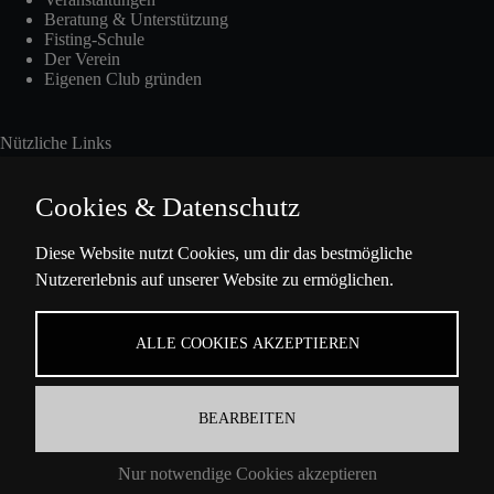
Beratung & Unterstützung
Fisting-Schule
Der Verein
Eigenen Club gründen
Nützliche Links
Cookies & Datenschutz
Int. Fisting Day
Diese Website nutzt Cookies, um dir das bestmögliche
Nutzererlebnis auf unserer Website zu ermöglichen.
Presse
Über Uns
Datenschutzbestimmungen
ALLE COOKIES AKZEPTIEREN
Impressum
BEARBEITEN
Kontaktinformation
Nur notwendige Cookies akzeptieren
Ella-Barowsky-Str. 47 10829 Berlin