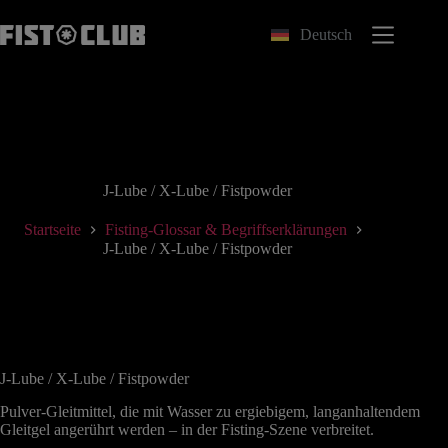
Zum
Inhalt
Deutsch
springen
J-Lube / X-Lube / Fistpowder
Startseite
Fisting-Glossar & Begriffserklärungen
J-Lube / X-Lube / Fistpowder
J-Lube / X-Lube / Fistpowder
Pulver-Gleitmittel, die mit Wasser zu ergiebigem, langanhaltendem
Gleitgel angerührt werden – in der Fisting-Szene verbreitet.