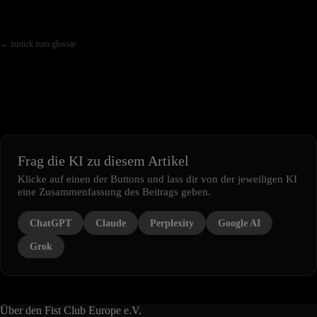
← zurück zum glossar
Frag die KI zu diesem Artikel
Klicke auf einen der Buttons und lass dir von der jeweiligen KI
eine Zusammenfassung des Beitrags geben.
ChatGPT
Claude
Perplexity
Google AI
Grok
Über den Fist Club Europe e.V.