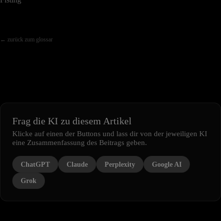
← zurück zum glossar
Frag die KI zu diesem Artikel
Klicke auf einen der Buttons und lass dir von der jeweiligen KI
eine Zusammenfassung des Beitrags geben.
ChatGPT
Claude
Perplexity
Google AI
Grok