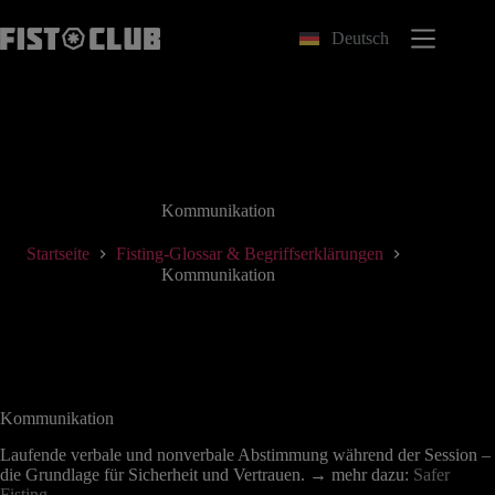
Zum
Inhalt
Deutsch
springen
Kommunikation
Startseite
Fisting-Glossar & Begriffserklärungen
Kommunikation
Kommunikation
Laufende verbale und nonverbale Abstimmung während der Session –
die Grundlage für Sicherheit und Vertrauen. → mehr dazu:
Safer
Fisting