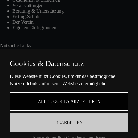
Veranstaltungen
Beratung & Unterstützung
Fisting-Schule
Der Verein
Eigenen Club gründen
Nützliche Links
Cookies & Datenschutz
Int. Fisting Day
Diese Website nutzt Cookies, um dir das bestmögliche
Nutzererlebnis auf unserer Website zu ermöglichen.
Presse
Über Uns
Datenschutzbestimmungen
ALLE COOKIES AKZEPTIEREN
Impressum
BEARBEITEN
Kontaktinformation
Nur notwendige Cookies akzeptieren
Ella-Barowsky-Str. 47 10829 Berlin