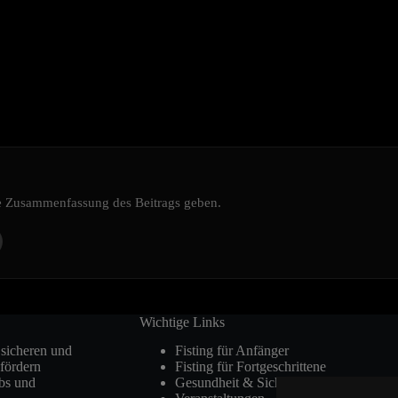
ine Zusammenfassung des Beitrags geben.
Wichtige Links
, sicheren und
Fisting für Anfänger
fördern
Fisting für Fortgeschrittene
ubs und
Gesundheit & Sicherheit