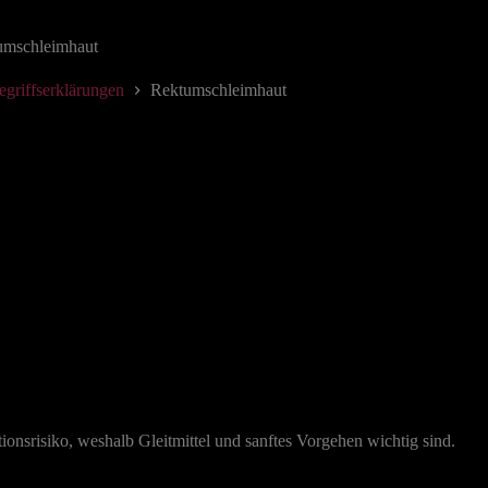
umschleimhaut
egriffserklärungen
Rektumschleimhaut
ionsrisiko, weshalb Gleitmittel und sanftes Vorgehen wichtig sind.