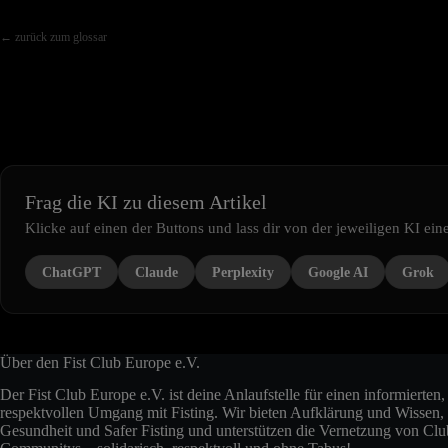
← zurück zum glossar
Frag die KI zu diesem Artikel
Klicke auf einen der Buttons und lass dir von der jeweiligen KI e
ChatGPT
Claude
Perplexity
Google AI
Grok
Über den Fist Club Europe e.V.
Der Fist Club Europe e.V. ist deine Anlaufstelle für einen informierten
respektvollen Umgang mit Fisting. Wir bieten Aufklärung und Wissen, 
Gesundheit und Safer Fisting und unterstützen die Vernetzung von Cl