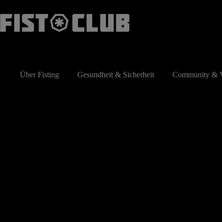
Zum
Inhalt
springen
Über Fisting
Gesundheit & Sicherheit
Community & V