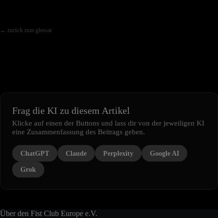
← zurück zum glossar
Frag die KI zu diesem Artikel
Klicke auf einen der Buttons und lass dir von der jeweiligen KI
eine Zusammenfassung des Beitrags geben.
ChatGPT
Claude
Perplexity
Google AI
Grok
Über den Fist Club Europe e.V.