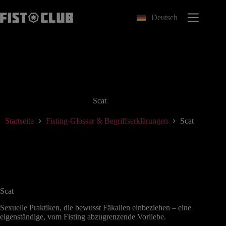
Zum
Inhalt
Deutsch
springen
Scat
Startseite
Fisting-Glossar & Begriffserklärungen
Scat
Scat
Sexuelle Praktiken, die bewusst Fäkalien einbeziehen – eine
eigenständige, vom Fisting abzugrenzende Vorliebe.