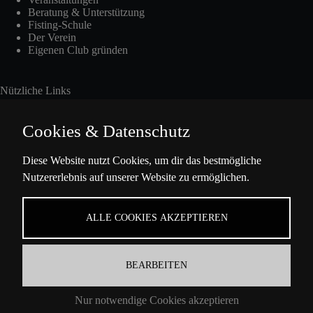
Beratung & Unterstützung
Fisting-Schule
Der Verein
Eigenen Club gründen
Nützliche Links
Cookies & Datenschutz
Int. Fisting Day
Diese Website nutzt Cookies, um dir das bestmögliche
Nutzererlebnis auf unserer Website zu ermöglichen.
Presse
Über Uns
Datenschutzbestimmungen
ALLE COOKIES AKZEPTIEREN
Impressum
BEARBEITEN
Kontaktinformation
Nur notwendige Cookies akzeptieren
Ella-Barowsky-Str. 47 10829 Berlin