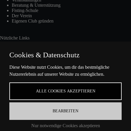
Beratung & Unterstützung
Fisting-Schule
Der Verein
Eigenen Club gründen
Nützliche Links
Cookies & Datenschutz
Int. Fisting Day
Diese Website nutzt Cookies, um dir das bestmögliche
Nutzererlebnis auf unserer Website zu ermöglichen.
Presse
Über Uns
Datenschutzbestimmungen
ALLE COOKIES AKZEPTIEREN
Impressum
BEARBEITEN
Kontaktinformation
Nur notwendige Cookies akzeptieren
Ella-Barowsky-Str. 47 10829 Berlin