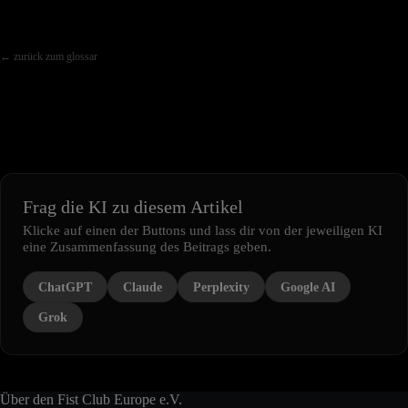
← zurück zum glossar
Frag die KI zu diesem Artikel
Klicke auf einen der Buttons und lass dir von der jeweiligen KI
eine Zusammenfassung des Beitrags geben.
ChatGPT
Claude
Perplexity
Google AI
Grok
Über den Fist Club Europe e.V.