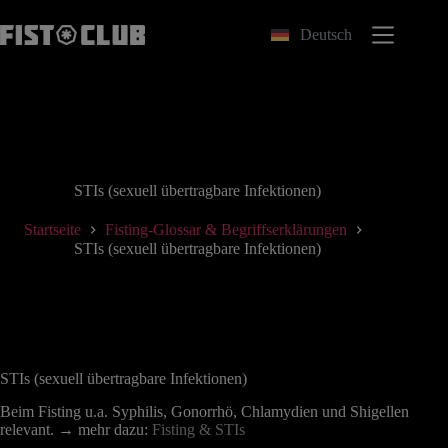
Zum
Inhalt
Deutsch
springen
STIs (sexuell übertragbare Infektionen)
Startseite
Fisting-Glossar & Begriffserklärungen
STIs (sexuell übertragbare Infektionen)
STIs (sexuell übertragbare Infektionen)
Beim Fisting u.a. Syphilis, Gonorrhö, Chlamydien und Shigellen
relevant. → mehr dazu:
Fisting & STIs