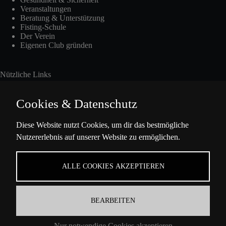
Veranstaltungen
Beratung & Unterstützung
Fisting-Schule
Der Verein
Eigenen Club gründen
Nützliche Links
Cookies & Datenschutz
Int. Fisting Day
Diese Website nutzt Cookies, um dir das bestmögliche
Nutzererlebnis auf unserer Website zu ermöglichen.
Presse
Über Uns
Datenschutzbestimmungen
ALLE COOKIES AKZEPTIEREN
Impressum
BEARBEITEN
Kontaktinformation
Nur notwendige Cookies akzeptieren
Ella-Barowsky-Str. 47 10829 Berlin