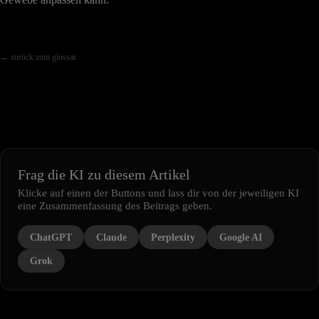
← zurück zum glossar
Frag die KI zu diesem Artikel
Klicke auf einen der Buttons und lass dir von der jeweiligen KI
eine Zusammenfassung des Beitrags geben.
ChatGPT
Claude
Perplexity
Google AI
Grok