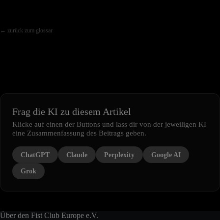
← zurück zum glossar
Frag die KI zu diesem Artikel
Klicke auf einen der Buttons und lass dir von der jeweiligen KI
eine Zusammenfassung des Beitrags geben.
ChatGPT
Claude
Perplexity
Google AI
Grok
Über den Fist Club Europe e.V.