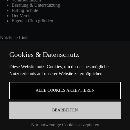
Beratung & Unterstützung
Fisting-Schule
Der Verein
Eigenen Club gründen
Nützliche Links
Cookies & Datenschutz
Int. Fisting Day
Diese Website nutzt Cookies, um dir das bestmögliche
Nutzererlebnis auf unserer Website zu ermöglichen.
Presse
Über Uns
Datenschutzbestimmungen
ALLE COOKIES AKZEPTIEREN
Impressum
BEARBEITEN
Kontaktinformation
Nur notwendige Cookies akzeptieren
Ella-Barowsky-Str. 47 10829 Berlin