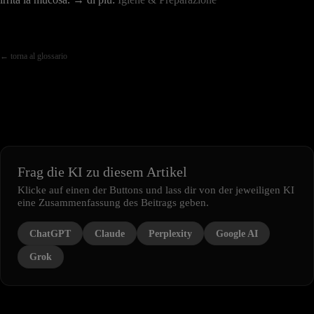
← torna al glossario
Frag die KI zu diesem Artikel
Klicke auf einen der Buttons und lass dir von der jeweiligen KI
eine Zusammenfassung des Beitrags geben.
ChatGPT
Claude
Perplexity
Google AI
Grok