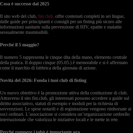
Cosa è successo dal 2025
Il sito web del club,
fist.club,
offre contenuti completi in sei lingue,
dalle guide per principianti e consigli per un fisting più sicuro alle
informazioni sanitarie sulla prevenzione di HIV, epatite e malattie
sessualmente trasmissibili.
Perché il 5 maggio?
Il numero 5 rappresenta le cinque dita della mano, elemento centrale
della pratica. Il doppio cinque (05.05.) è memorabile e si è affermato
come il marchio di fabbrica della giornata di azione.
Novità del 2026: Fonda i tuoi club di fisting
Un nuovo obiettivo è la promozione attiva della costituzione di club.
Attraverso il sito fist.club, gli interessati possono accedere a guide sul
diritto associativo, statuti di esempio e moduli per la richiesta di
sovvenzioni. Le spese notarili e di registrazione vengono rimborsate ai
soci ordinari. L’associazione si considera un’organizzazione ombrello
internazionale che valorizza le iniziative locali e le mette in rete.
Perché rompere i tabù è importante ora