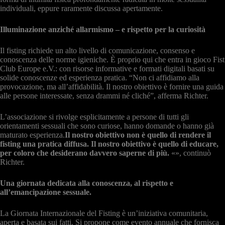
individuali, eppure raramente discussa apertamente.
Illuminazione anziché allarmismo – e rispetto per la curiosità
Il fisting richiede un alto livello di comunicazione, consenso e
conoscenza delle norme igieniche. È proprio qui che entra in gioco Fist
Club Europe e.V.: con risorse informative e formati digitali basati su
solide conoscenze ed esperienza pratica. “Non ci affidiamo alla
provocazione, ma all’affidabilità. Il nostro obiettivo è fornire una guida
alle persone interessate, senza drammi né cliché”, afferma Richter.
L’associazione si rivolge esplicitamente a persone di tutti gli
orientamenti sessuali che sono curiose, hanno domande o hanno già
maturato esperienza.
Il nostro obiettivo non è quello di rendere il
fisting una pratica diffusa. Il nostro obiettivo è quello di educare,
per coloro che desiderano davvero saperne di più.
«», continuò
Richter.
Una giornata dedicata alla conoscenza, al rispetto e
all’emancipazione sessuale.
La Giornata Internazionale del Fisting è un’iniziativa comunitaria,
aperta e basata sui fatti. Si propone come evento annuale che fornisca