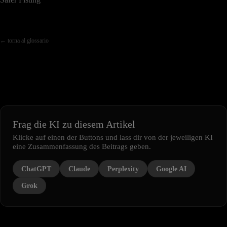
← torna al glossario
Frag die KI zu diesem Artikel
Klicke auf einen der Buttons und lass dir von der jeweiligen KI
eine Zusammenfassung des Beitrags geben.
ChatGPT
Claude
Perplexity
Google AI
Grok