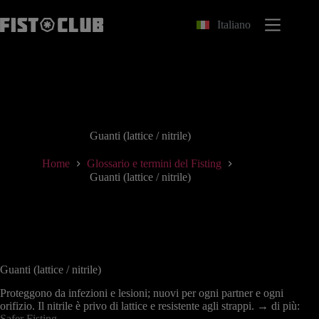
Salta
al
Italiano
contenuto
Guanti (lattice / nitrile)
Home
Glossario e termini del Fisting
Guanti (lattice / nitrile)
Guanti (lattice / nitrile)
Proteggono da infezioni e lesioni; nuovi per ogni partner e ogni
orifizio. Il nitrile è privo di lattice e resistente agli strappi. → di più:
Safer Fisting