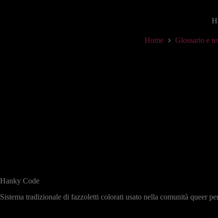
H
Home
Glossario e te
Hanky Code
Sistema tradizionale di fazzoletti colorati usato nella comunità queer per