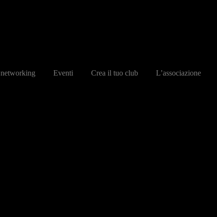
 networking
Eventi
Crea il tuo club
L’associazione