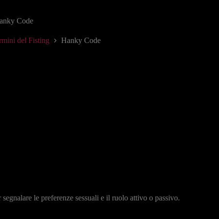
anky Code
rmini del Fisting
Hanky Code
 segnalare le preferenze sessuali e il ruolo attivo o passivo.