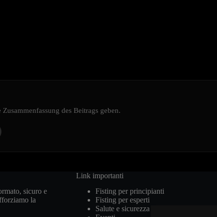
ine Zusammenfassung des Beitrags geben.
Link importanti
ormato, sicuro e
Fisting per principianti
afforziamo la
Fisting per esperti
Salute e sicurezza