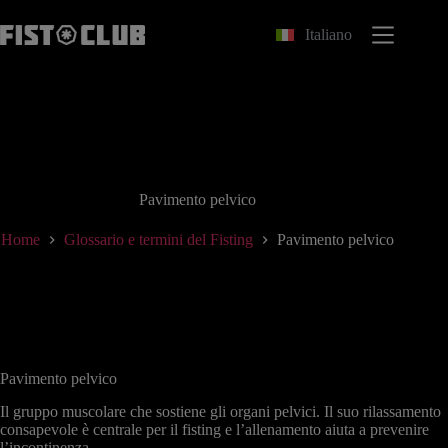
Salta
al
Italiano
contenuto
Pavimento pelvico
Home
Glossario e termini del Fisting
Pavimento pelvico
Pavimento pelvico
Il gruppo muscolare che sostiene gli organi pelvici. Il suo rilassamento
consapevole è centrale per il fisting e l’allenamento aiuta a prevenire
l’incontinenza.