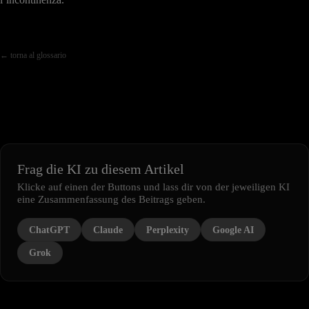
← torna al glossario
Frag die KI zu diesem Artikel
Klicke auf einen der Buttons und lass dir von der jeweiligen KI
eine Zusammenfassung des Beitrags geben.
ChatGPT
Claude
Perplexity
Google AI
Grok