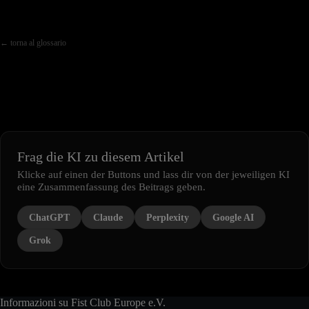
← torna al glossario
Frag die KI zu diesem Artikel
Klicke auf einen der Buttons und lass dir von der jeweiligen KI
eine Zusammenfassung des Beitrags geben.
ChatGPT
Claude
Perplexity
Google AI
Grok
Informazioni su Fist Club Europe e.V.