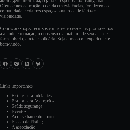
abordagem informada, segura e respeitosa ao fisting anal.
Oferecemos educação baseada em evidências, fortalecemos a
comunidade e criamos espaços para troca de ideias e
visibilidade.
Com workshops, recursos e uma rede crescente, promovemos
a autodeterminação, o consenso e a maturidade sexual – de
forma aberta, direta e solidária. Seja curioso ou experiente: é
bem-vindo.
Links importantes
Fisting para Iniciantes
Fisting para Avançados
Saúde segurança
Eventos
Aconselhamento apoio
Escola de Fisting
A associação