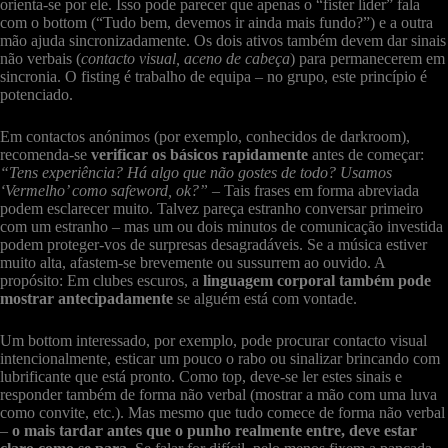
orienta-se por ele. Isso pode parecer que apenas o “fister líder” fala
com o bottom (“Tudo bem, devemos ir ainda mais fundo?”) e a outra
mão ajuda sincronizadamente. Os dois ativos também devem dar sinais
não verbais (
contacto visual, aceno de cabeça
) para permanecerem em
sincronia. O fisting é trabalho de equipa – no grupo, este princípio é
potenciado.
Em contactos anónimos (por exemplo, conhecidos de darkroom),
recomenda-se
verificar os básicos rapidamente
antes de começar:
“Tens experiência? Há algo que não gostes de todo? Usamos
‘Vermelho’ como safeword, ok?”
– Tais frases em forma abreviada
podem esclarecer muito. Talvez pareça estranho conversar primeiro
com um estranho – mas um ou dois minutos de comunicação investida
podem proteger-vos de surpresas desagradáveis. Se a música estiver
muito alta, afastem-se brevemente ou sussurrem ao ouvido. A
propósito: Em clubes escuros, a
linguagem corporal também pode
mostrar antecipadamente
se alguém está com vontade.
Um bottom interessado, por exemplo, pode procurar contacto visual
intencionalmente, esticar um pouco o rabo ou sinalizar brincando com
lubrificante que está pronto. Como top, deve-se ler estes sinais e
responder também de forma não verbal (mostrar a mão com uma luva
como convite, etc.). Mas mesmo que tudo comece de forma não verbal
–
o mais tardar antes que o punho realmente entre, deve estar