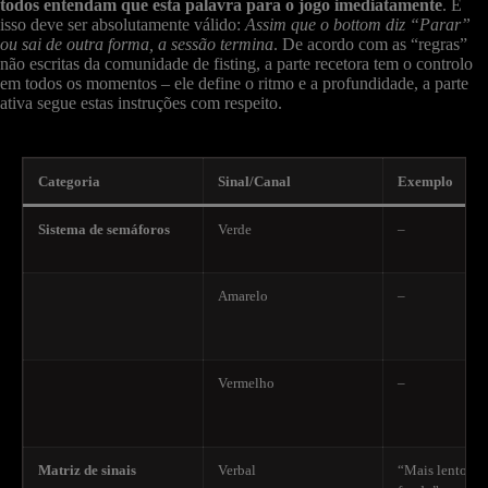
todos entendam que esta palavra para o jogo imediatamente
. E
isso deve ser absolutamente válido:
Assim que o bottom diz “Parar”
ou sai de outra forma, a sessão termina
. De acordo com as “regras”
não escritas da comunidade de fisting, a parte recetora tem o controlo
em todos os momentos – ele define o ritmo e a profundidade, a parte
ativa segue estas instruções com respeito.
Categoria
Sinal/Canal
Exemplo
Sistema de semáforos
Verde
–
Amarelo
–
Vermelho
–
Matriz de sinais
Verbal
“Mais lento”, 