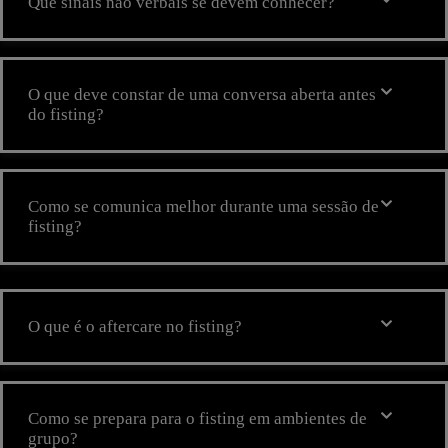
Que sinais não verbais se devem conhecer?
O que deve constar de uma conversa aberta antes
do fisting?
Como se comunica melhor durante uma sessão de
fisting?
O que é o aftercare no fisting?
Como se prepara para o fisting em ambientes de
grupo?