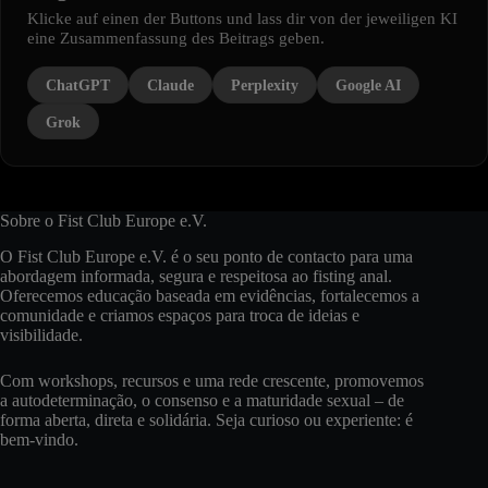
Klicke auf einen der Buttons und lass dir von der jeweiligen KI
eine Zusammenfassung des Beitrags geben.
ChatGPT
Claude
Perplexity
Google AI
Grok
Sobre o Fist Club Europe e.V.
O Fist Club Europe e.V. é o seu ponto de contacto para uma
abordagem informada, segura e respeitosa ao fisting anal.
Oferecemos educação baseada em evidências, fortalecemos a
comunidade e criamos espaços para troca de ideias e
visibilidade.
Com workshops, recursos e uma rede crescente, promovemos
a autodeterminação, o consenso e a maturidade sexual – de
forma aberta, direta e solidária. Seja curioso ou experiente: é
bem-vindo.