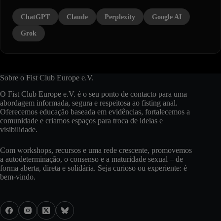
ChatGPT
Claude
Perplexity
Google AI
Grok
Sobre o Fist Club Europe e.V.
O Fist Club Europe e.V. é o seu ponto de contacto para uma
abordagem informada, segura e respeitosa ao fisting anal.
Oferecemos educação baseada em evidências, fortalecemos a
comunidade e criamos espaços para troca de ideias e
visibilidade.
Com workshops, recursos e uma rede crescente, promovemos
a autodeterminação, o consenso e a maturidade sexual – de
forma aberta, direta e solidária. Seja curioso ou experiente: é
bem-vindo.