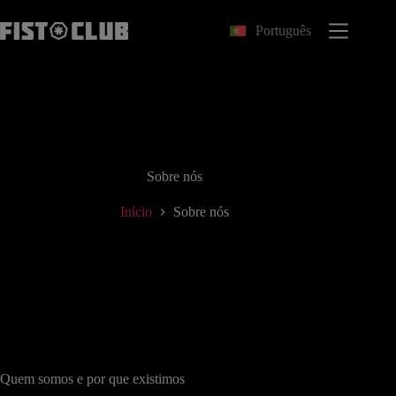
Pular
para
Português
o
conteúdo
Sobre nós
Início
Sobre nós
Quem somos e por que existimos