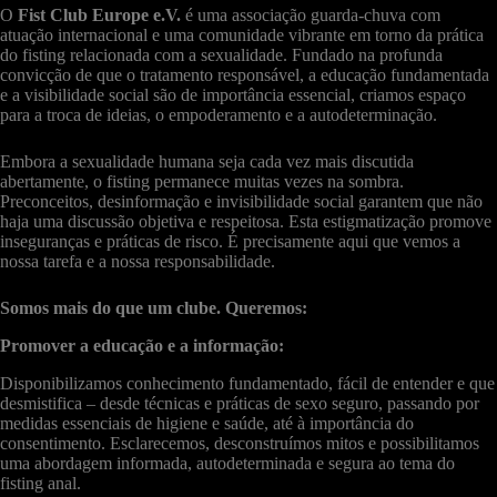
O
Fist Club Europe e.V.
é uma associação guarda-chuva com
atuação internacional e uma comunidade vibrante em torno da prática
do fisting relacionada com a sexualidade. Fundado na profunda
convicção de que o tratamento responsável, a educação fundamentada
e a visibilidade social são de importância essencial, criamos espaço
para a troca de ideias, o empoderamento e a autodeterminação.
Embora a sexualidade humana seja cada vez mais discutida
abertamente, o fisting permanece muitas vezes na sombra.
Preconceitos, desinformação e invisibilidade social garantem que não
haja uma discussão objetiva e respeitosa. Esta estigmatização promove
inseguranças e práticas de risco. É precisamente aqui que vemos a
nossa tarefa e a nossa responsabilidade.
Somos mais do que um clube. Queremos:
Promover a educação e a informação:
Disponibilizamos conhecimento fundamentado, fácil de entender e que
desmistifica – desde técnicas e práticas de sexo seguro, passando por
medidas essenciais de higiene e saúde, até à importância do
consentimento. Esclarecemos, desconstruímos mitos e possibilitamos
uma abordagem informada, autodeterminada e segura ao tema do
fisting anal.