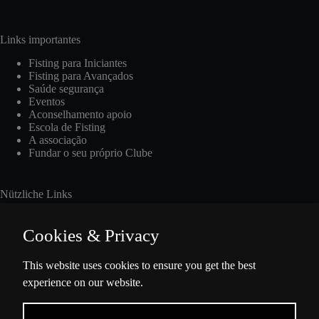
Links importantes
Fisting para Iniciantes
Fisting para Avançados
Saúde segurança
Eventos
Aconselhamento apoio
Escola de Fisting
A associação
Fundar o seu próprio Clube
Nützliche Links
Cookies & Privacy
Int. Fisting Day
This website uses cookies to ensure you get the best
experience on our website.
Presse
Über Uns
Datenschutzbestimmungen