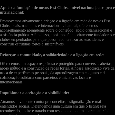
Apoiar a fundação de novos Fist Clubs a nível nacional, europeu e
internacional:
Promovemos ativamente a criação e a ligação em rede de novos Fist
Clubs locais, nacionais e internacionais. Para tal, oferecemos
aconselhamento abrangente sobre o conteúdo, apoio organizacional e
assistência prática. Além disso, apoiamos financeiramente fundadores e
clubes empenhados para que possam concretizar as suas ideias e
construir estruturas fortes e sustentáveis.
Reforçar a comunidade, a solidariedade e a ligação em rede:
Oferecemos um espaço respeitoso e protegido para conversas abertas,
apoio mútuo e a construção de redes fortes. A nossa associação vive da
troca de experiências pessoais, da aprendizagem em conjunto e da
colaboração solidária com parceiros e iniciativas locais e
internacionais.
Impulsionar a aceitação e a visibilidade:
Atuamos ativamente contra preconceitos, estigmatização e mal-
entendidos sociais. Defendemos uma cultura em que o fisting seja
reconhecido, aceite e tratado com respeito como uma parte natural da