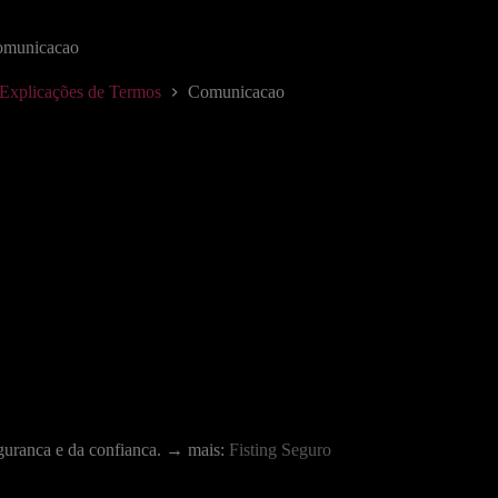
municacao
e Explicações de Termos
Comunicacao
seguranca e da confianca. → mais:
Fisting Seguro