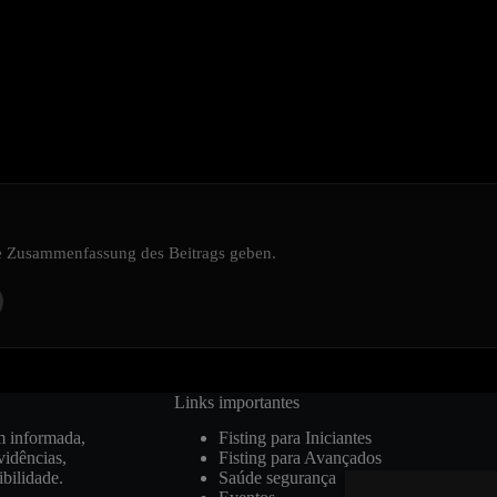
ine Zusammenfassung des Beitrags geben.
Links importantes
m informada,
Fisting para Iniciantes
vidências,
Fisting para Avançados
ibilidade.
Saúde segurança