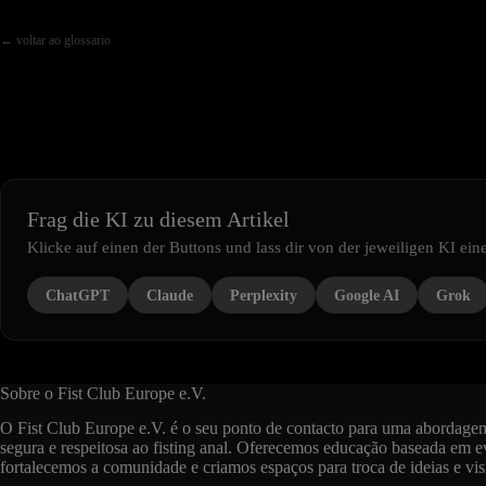
← voltar ao glossario
Frag die KI zu diesem Artikel
Klicke auf einen der Buttons und lass dir von der jeweiligen KI e
ChatGPT
Claude
Perplexity
Google AI
Grok
Sobre o Fist Club Europe e.V.
O Fist Club Europe e.V. é o seu ponto de contacto para uma abordage
segura e respeitosa ao fisting anal. Oferecemos educação baseada em e
fortalecemos a comunidade e criamos espaços para troca de ideias e vis