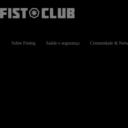
Pular
para
o
conteúdo
Sobre Fisting
Saúde e segurança
Comunidade & Netw