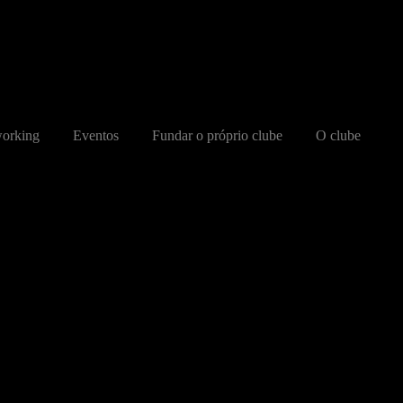
orking
Eventos
Fundar o próprio clube
O clube