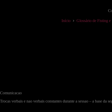
Co
Início
Glossário de Fisting 
Comunicacao
Trocas verbais e nao verbais constantes durante a sessao – a base da 