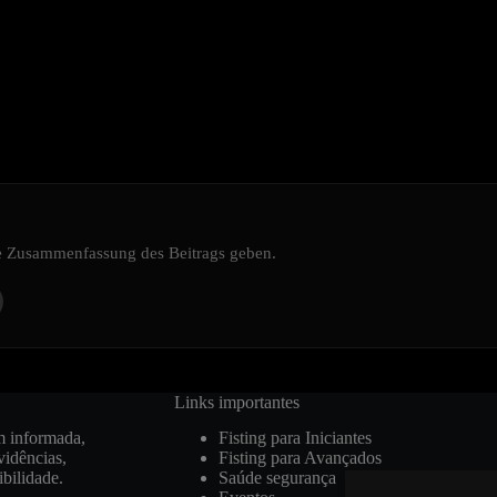
ine Zusammenfassung des Beitrags geben.
Links importantes
m informada,
Fisting para Iniciantes
vidências,
Fisting para Avançados
ibilidade.
Saúde segurança