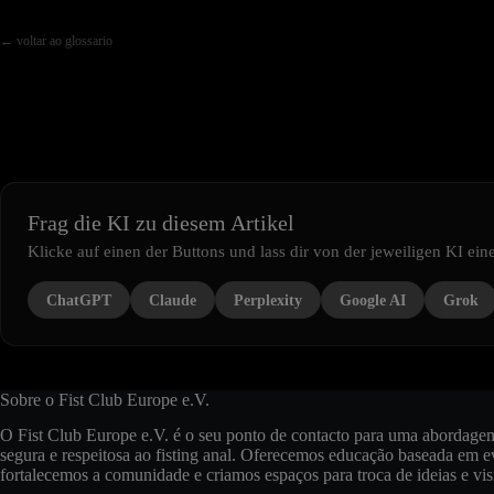
← voltar ao glossario
Frag die KI zu diesem Artikel
Klicke auf einen der Buttons und lass dir von der jeweiligen KI e
ChatGPT
Claude
Perplexity
Google AI
Grok
Sobre o Fist Club Europe e.V.
O Fist Club Europe e.V. é o seu ponto de contacto para uma abordage
segura e respeitosa ao fisting anal. Oferecemos educação baseada em e
fortalecemos a comunidade e criamos espaços para troca de ideias e vis