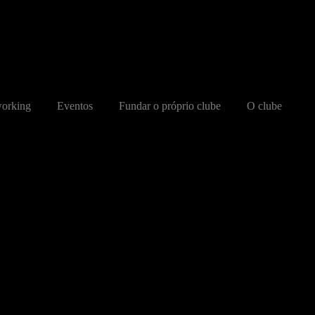
orking
Eventos
Fundar o próprio clube
O clube