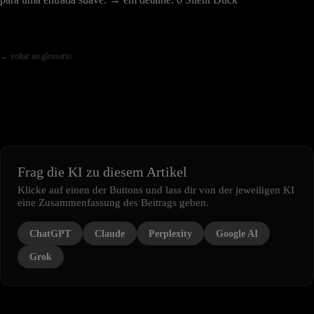
← voltar ao glossario
Frag die KI zu diesem Artikel
Klicke auf einen der Buttons und lass dir von der jeweiligen KI
eine Zusammenfassung des Beitrags geben.
ChatGPT
Claude
Perplexity
Google AI
Grok